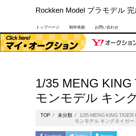
Rockken Model プラモデル
トップページ
制作依頼
お問い合わせ
1/35 MENG KING
モンモデル キン
TOP
未分類
1/35 MENG KING TIGE
モンモデル キングタイガー
Facebook
Twitter
Hatena
Pock