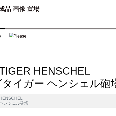
 完成品 画像 置場
 TIGER HENSCHEL
グタイガー ヘンシェル砲
R HENSCHEL
 ヘンシェル砲塔
et
LINE