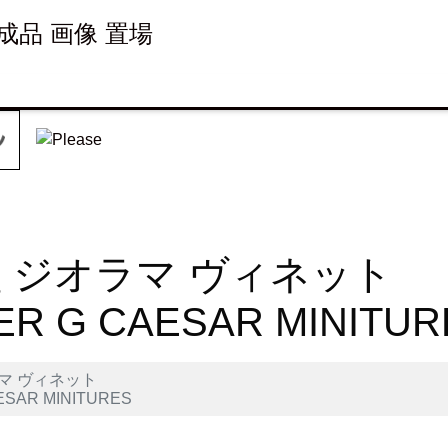
 完成品 画像 置場
G型 ジオラマ ヴィネット
R G CAESAR MINITUR
ラマ ヴィネット
ESAR MINITURES
et
LINE