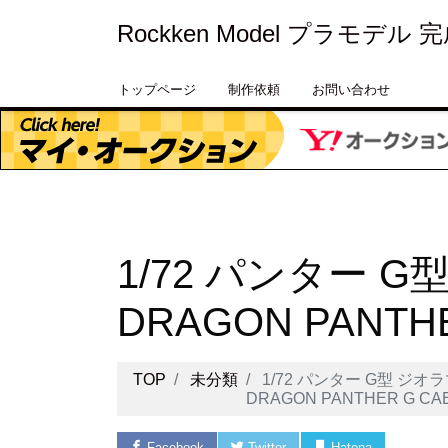
Rockken Model プラモデル
トップページ
制作依頼
お問い合わせ
1/72 パンター 
DRAGON PANTHE
TOP
未分類
1/72 パンター G型 ジオ
DRAGON PANTHER G CA
Facebook
Twitter
Hatena
Pock