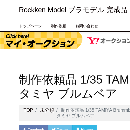
Rockken Model プラモデル 完成
トップページ
制作依頼
お問い合わせ
制作依頼品 1/35 TAM
タミヤ ブルムベア
TOP
未分類
制作依頼品 1/35 TAMIYA Brum
タミヤ ブルムベア
Facebook
Twitter
Hatena
Pocket