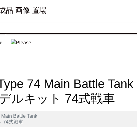
 完成品 画像 置場
ype 74 Main Battle Tank
デルキット 74式戦車
Main Battle Tank
 74式戦車
et
LINE