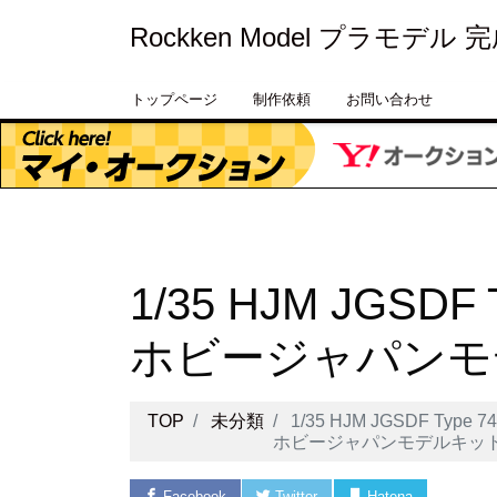
Rockken Model プラモデル
トップページ
制作依頼
お問い合わせ
1/35 HJM JGSDF T
ホビージャパンモ
TOP
未分類
1/35 HJM JGSDF Type 74 
ホビージャパンモデルキット
Facebook
Twitter
Hatena
Pock