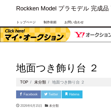
Rockken Model プラモデル 完成
トップページ
制作依頼
お問い合わせ
地面つき飾り台 ２
TOP
未分類
地面つき飾り台 ２
Facebook
Twitter
Hatena
Pocket
2026年6月15日
未分類